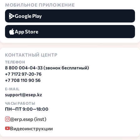
МОБИЛЬНОЕ ПРИЛОЖЕНИЕ
Google Play
App Store
КОНТАКТНЫЙ ЦЕНТР
ТЕЛЕФОН
8 800 004-04-33
(звонок бесплатный)
+7 7172 97-20-76
+7 708 110 90 56
E-MAIL
support@esep.kz
ЧАСЫ РАБОТЫ
ПН—ПТ 9:00—18:00
@erp.esep (inst)
Видеоинструкции