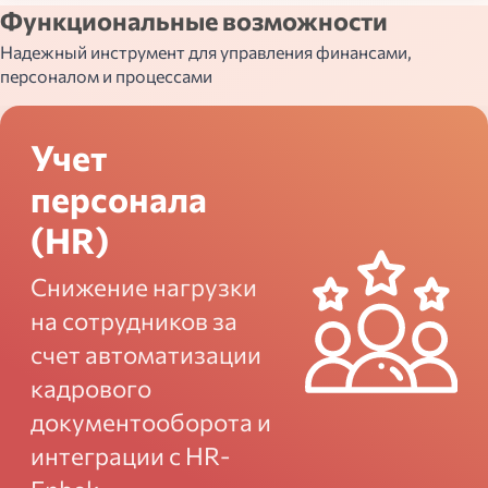
Функциональные возможности
Надежный инструмент для управления финансами,
персоналом и процессами
Учет
персонала
(HR)
Снижение нагрузки
на сотрудников за
счет автоматизации
кадрового
документооборота и
интеграции с HR-