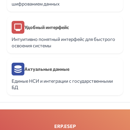
шифрованием данных
Удобный интерфейс
Интуитивно понятный интерфейс для быстрого
освоения системы
Актуальные данные
Единые НСИ и интеграции с государственными
БД
ERP.ESEP