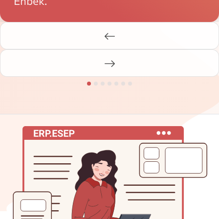
Enbek.